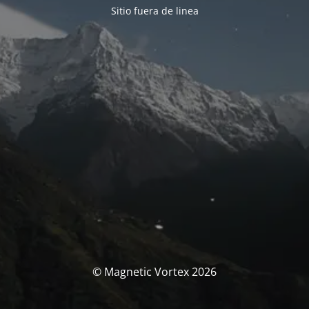
Sitio fuera de linea
© Magnetic Vortex 2026