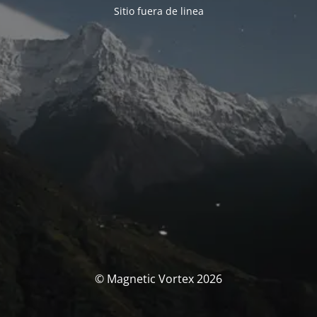
Sitio fuera de linea
© Magnetic Vortex 2026