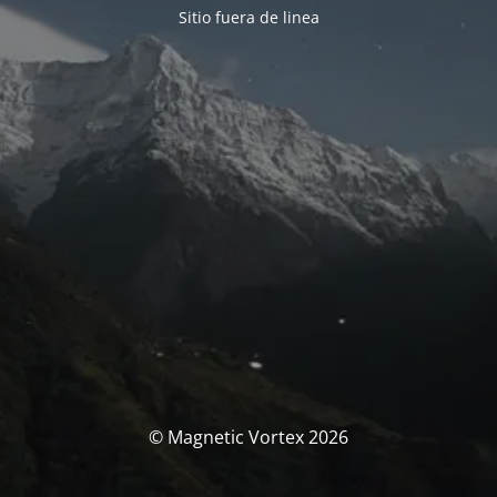
Sitio fuera de linea
© Magnetic Vortex 2026