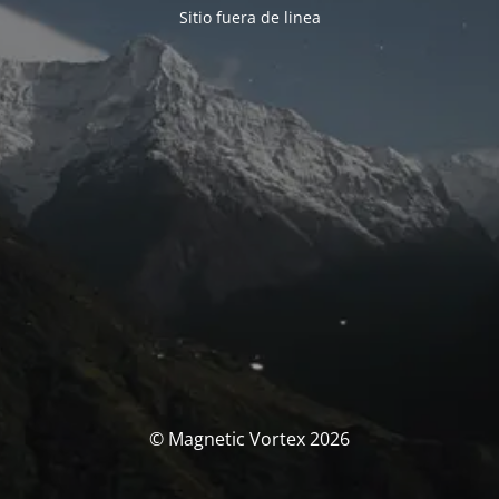
Sitio fuera de linea
© Magnetic Vortex 2026