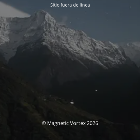
Sitio fuera de linea
© Magnetic Vortex 2026